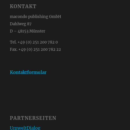
KONTAKT
macondo publishing GmbH
Dahlweg 87
D – 48153 Münster
Tel. +49 (0) 251 200 782 0
Fax. +49 (0) 251 200 782 22
Kontaktformular
PARTNERSEITEN
UmweltDialog