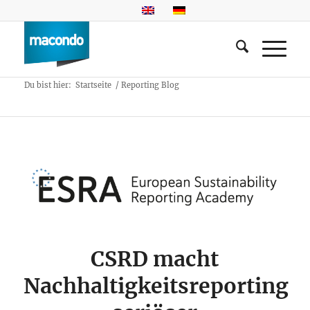
Du bist hier:
Startseite
/
Reporting Blog
CSRD macht
Nachhaltigkeitsreporting