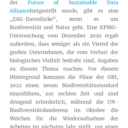
der
Future of Sustainable Data
Alliance
festgestellt wurde, gibt es eine
„ESG-Datenlücke“, wenn es um
Biodiversität
und Natur geht. Eine KPMG-
Untersuchung vom Dezember 2020 ergab
außerdem, dass weniger als ein Viertel der
großen Unternehmen, die vom Verlust der
biologischen Vielfalt bedroht sind, Angaben
zu diesem Thema machen. Vor diesem
Hintergrund kommen die Pläne der
GRI
,
2022 einen neuen Biodiversitätsstandard
einzuführen, zur rechten Zeit und sind
dringend erforderlich, während die UN-
Biodiversitätskonferenz im Oktober die
Weichen für die Wiederaufnahme der
Arbeiten im nächsten Jahr stellt, um einen