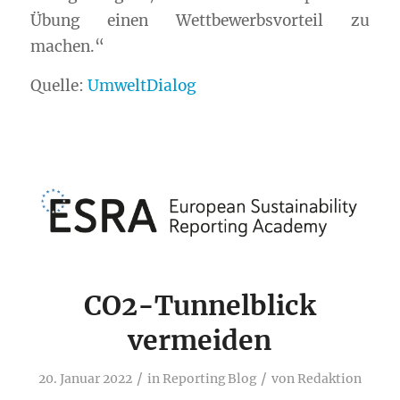
Übung einen Wettbewerbsvorteil zu
machen.“
Quelle:
UmweltDialog
CO2-Tunnelblick
vermeiden
/
/
20. Januar 2022
in
Reporting Blog
von
Redaktion