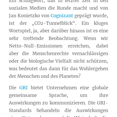
Ein Schlagwort, das in letzter Zeit in den
sozialen Medien die Runde macht und von
Jan Konietzko von
Cognizant
geprägt wurde,
ist der „CO2-Tunnelblick“. Ein kluges
Wortspiel, ja, aber darüber hinaus ist es eine
sehr treffende Beobachtung. Wenn wir
Netto-Null-Emissionen erreichen, dabei
aber die Menschenrechte vernachlässigen
oder die biologische Vielfalt nicht schützen,
was bedeutet das dann für das Wohlergehen
der Menschen und des Planeten?
Die
GRI
bietet Unternehmen eine globale
gemeinsame Sprache, um ihre
Auswirkungen zu kommunizieren. Die
GRI
-
Standards behandeln die Auswirkungen