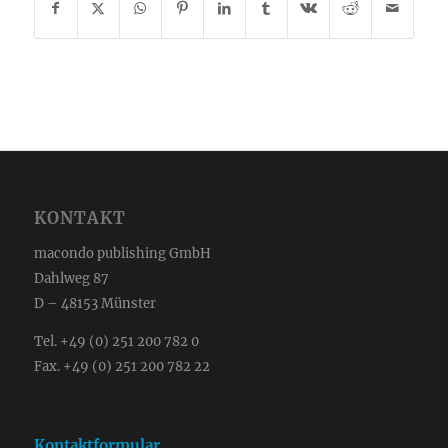
KONTAKT
macondo publishing GmbH
Dahlweg 87
D – 48153 Münster
Tel. +49 (0) 251 200 782 0
Fax. +49 (0) 251 200 782 22
Kontaktformular