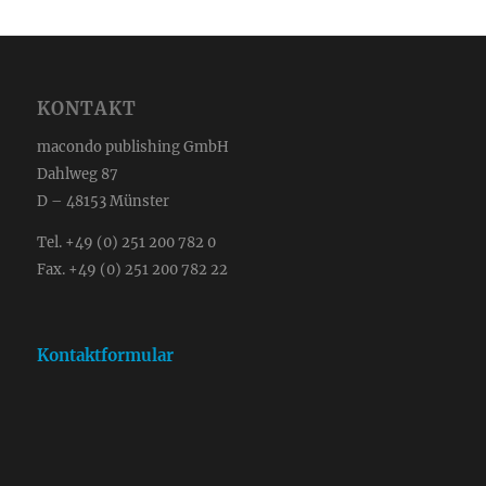
KONTAKT
macondo publishing GmbH
Dahlweg 87
D – 48153 Münster
Tel. +49 (0) 251 200 782 0
Fax. +49 (0) 251 200 782 22
Kontaktformular