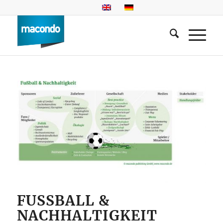
FUSSBALL & N
ACHHALTIGKEIT