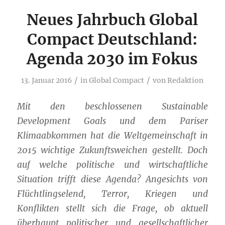
Neues Jahrbuch Global
Compact Deutschland:
Agenda 2030 im Fokus
/
/
13. Januar 2016
in
Global Compact
von
Redaktion
Mit den beschlossenen Sustainable
Development Goals und dem Pariser
Klimaabkommen hat die Weltgemeinschaft in
2015 wichtige Zukunftsweichen gestellt. Doch
auf welche politische und wirtschaftliche
Situation trifft diese Agenda? Angesichts von
Flüchtlingselend, Terror, Kriegen und
Konflikten stellt sich die Frage, ob aktuell
überhaupt politischer und gesellschaftlicher