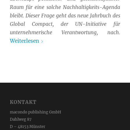
Raum für eine solche Nachhaltigkeits-Agenda
bleibt. Dieser Frage geht das neue Jahrbuch des
Global Compact, der UN-Initiative für
unternehmerische Verantwortung, nach.
Weiterlesen
KONTAKT
macondo publishing GmbH
Dahlweg 87
D – 48153 Münster