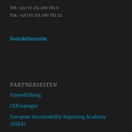
Tel. +49 (0) 251 200 782 0
Fax. +49 (0) 251 200 782 22
Kontaktformular
PARTNERSEITEN
UmweltDialog
CSRmanager
European Sustainability Reporting Academy
(ESRA)