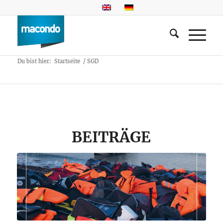
Du bist hier:
Startseite
/
SGD
BEITRÄGE