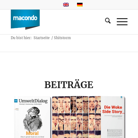
Du bist hier:
Startseite
/
Shitstorm
BEITRÄGE