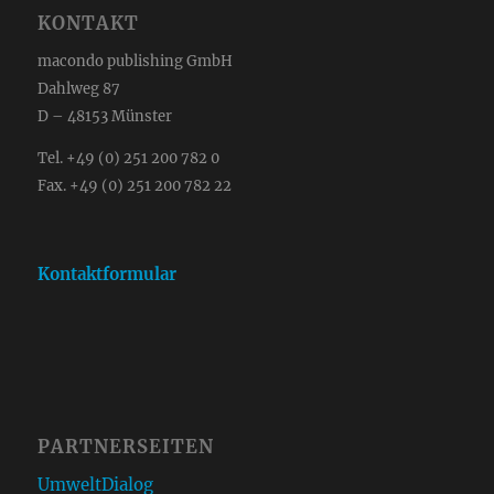
KONTAKT
macondo publishing GmbH
Dahlweg 87
D – 48153 Münster
Tel. +49 (0) 251 200 782 0
Fax. +49 (0) 251 200 782 22
Kontaktformular
PARTNERSEITEN
UmweltDialog