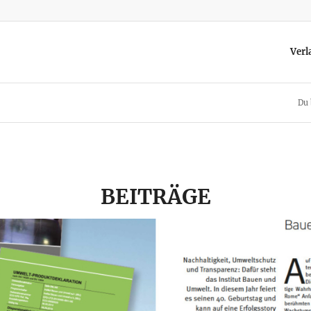
Verl
Du 
BEITRÄGE