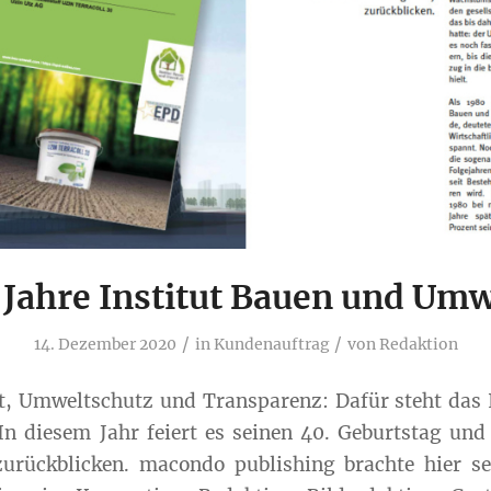
 Jahre Institut Bauen und Umw
/
/
14. Dezember 2020
in
Kundenauftrag
von
Redaktion
t, Umweltschutz und Transparenz: Dafür steht das 
n diesem Jahr feiert es seinen 40. Geburtstag und
zurückblicken. macondo publishing brachte hier s