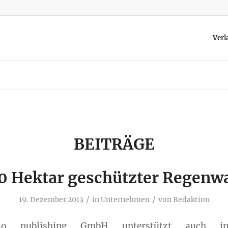
Verl
BEITRÄGE
0 Hektar geschützter Regenw
/
/
19. Dezember 2013
in
Unternehmen
von
Redaktion
do publishing GmbH unterstützt auch i