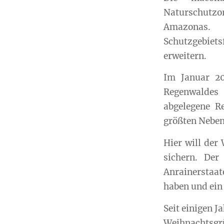
Naturschutzo
Amazonas. 
Schutzgebiet
erweitern.
Im Januar 20
Regenwaldes
abgelegene R
größten Neben
Hier will der
sichern. Der
Anrainerstaat
haben und ein 
Seit einigen 
Weihnachtsgr